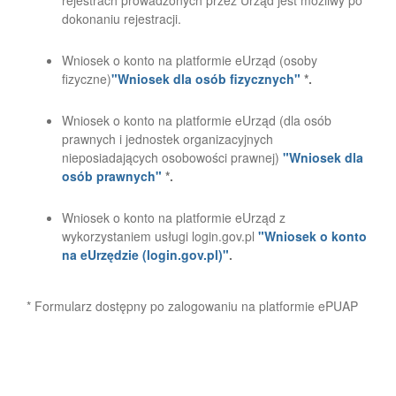
rejestrach prowadzonych przez Urząd jest możliwy po
dokonaniu rejestracji.
Wniosek o konto na platformie eUrząd (osoby
fizyczne)
"Wniosek dla osób fizycznych"
*.
Wniosek o konto na platformie eUrząd (dla osób
prawnych i jednostek organizacyjnych
nieposiadających osobowości prawnej)
"Wniosek dla
osób prawnych"
*.
Wniosek o konto na platformie eUrząd z
wykorzystaniem usługi login.gov.pl
"Wniosek o konto
na eUrzędzie (login.gov.pl)"
.
* Formularz dostępny po zalogowaniu na platformie ePUAP