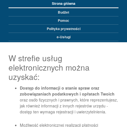
Strona główna
Budżet
Pomoc
Polityka prywatności
e-Usługi
W strefie usług
elektronicznych można
uzyskać:
Dostęp do informacji o stanie spraw oraz
zobowiązaniach podatkowych i opłatach Twoich
oraz osób fizycznych i prawnych, które reprezentujesz,
jak również informacji z innych rejestrów urzędu -
dostęp ten wymaga rejestracji i uwierzytelnienia.
Możliwość elektronicznej realizacji płatności