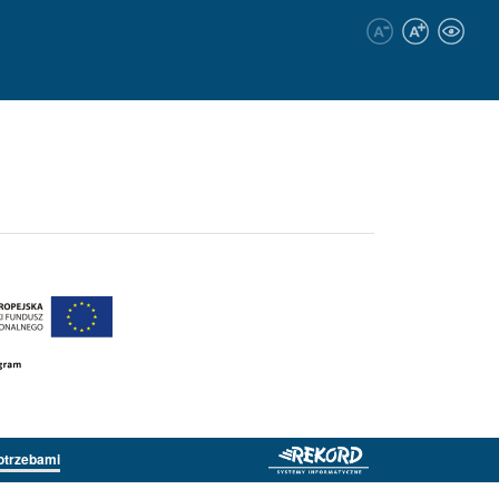
otrzebami