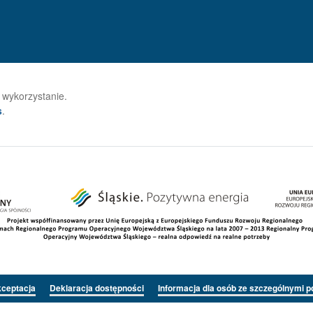
 wykorzystanie.
s
.
kceptacja
Deklaracja dostępności
Informacja dla osób ze szczególnymi p